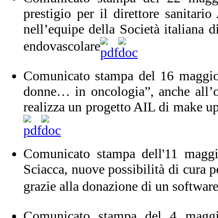
prestigio per il direttore sanitari
nell’equipe della Società italiana d
endovascolare
Comunicato stampa del 16 maggio 
donne… in oncologia”, anche all’o
realizza un progetto AIL di make up 
Comunicato stampa dell'11 magg
Sciacca, nuove possibilità di cura p
grazie alla donazione di un softwar
Comunicato stampa del 4 magg