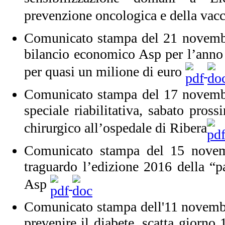
prevenzione oncologica e della vac
Comunicato stampa del 21 novembr
bilancio economico Asp per l’anno 
per quasi un milione di euro
Comunicato stampa del 17 novembr
speciale riabilitativa, sabato pros
chirurgico all’ospedale di Ribera
Comunicato stampa del 15 novem
traguardo l’edizione 2016 della “pa
Asp
Comunicato stampa dell'11 novembr
prevenire il diabete, scatta giorno 