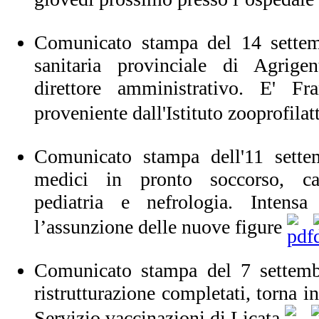
Comunicato stampa del 14 sette
sanitaria provinciale di Agrig
direttore amministrativo. E' F
proveniente dall'Istituto zooprofilat
Comunicato stampa dell'11 sette
medici in pronto soccorso, car
pediatria e nefrologia. Intens
l’assunzione delle nuove figure
Comunicato stampa del 7 settembr
ristrutturazione completati, torna 
Servizio vaccinazioni di Licata