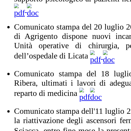
Comunicato stampa del 20 luglio 2
di Agrigento dispone nuovi incar
Unità operative di chirurgia, pe
dell’ospedale di Licata
Comunicato stampa del 18 lugli
Ribera, ultimati i lavori di adegua
reparto di medicina
Comunicato stampa dell'11 luglio 20
la riattivazione degli ascensori fe
Sciacca, entro fine mese la present