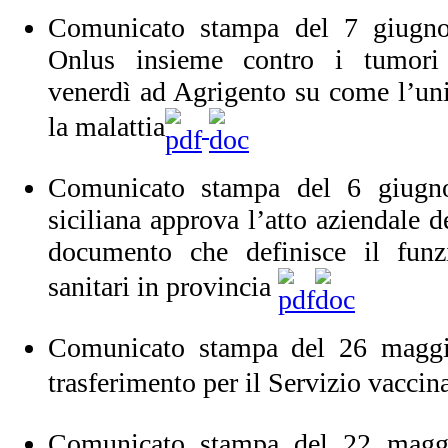
Comunicato stampa del 7 giugn
Onlus insieme contro i tumori 
venerdì ad Agrigento su come l’un
la malattia
Comunicato stampa del 6 giugn
siciliana approva l’atto aziendale d
documento che definisce il funz
sanitari in provincia
Comunicato stampa del 26 magg
trasferimento per il Servizio vaccin
Comunicato stampa del 22 maggi